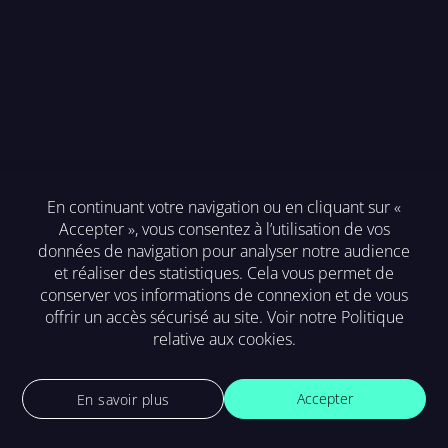
En continuant votre navigation ou en cliquant sur «
Accepter », vous consentez à l’utilisation de vos
Mention légales
données de navigation pour analyser notre audience
et réaliser des statistiques. Cela vous permet de
F.A.Q.
conserver vos informations de connexion et de vous
offrir un accès sécurisé au site. Voir notre
Politique
Contact
relative aux cookies
.
Accepter
En savoir plus