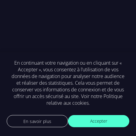
En continuant votre navigation ou en cliquant sur «
Accepter », vous consentez à l’utilisation de vos
Mention légales
données de navigation pour analyser notre audience
et réaliser des statistiques. Cela vous permet de
F.A.Q.
conserver vos informations de connexion et de vous
offrir un accès sécurisé au site. Voir notre
Politique
Contact
relative aux cookies
.
Accepter
En savoir plus